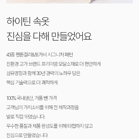
하이틴 속옷
진심을 다해 만들었어요
43종 팬톤컬러&토카비 시그니처 패턴
친환경 고가 브랜드 프리미엄 모달소재로 더 편안하게
섬유명장과 함께 30년 경력의 노하우 담은
핵심 기술력으로 더 쾌적하게
100% 국내생산, 거품 뺀 가격
고객님의 가치소비를 위해 전 제작과정을
발로 직접 뛰었습니다.
우수한 품질과 제품 완성도를 위해 타협하지 않고
진심으로 만들었습니다.