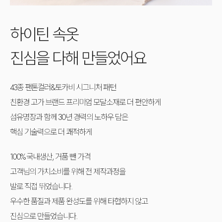
하이틴 속옷
진심을 다해 만들었어요
43종 팬톤컬러&토카비 시그니처 패턴
친환경 고가 브랜드 프리미엄 모달소재로 더 편안하게
섬유명장과 함께 30년 경력의 노하우 담은
핵심 기술력으로 더 쾌적하게
100% 국내생산, 거품 뺀 가격
고객님의 가치소비를 위해 전 제작과정을
발로 직접 뛰었습니다.
우수한 품질과 제품 완성도를 위해 타협하지 않고
진심으로 만들었습니다.